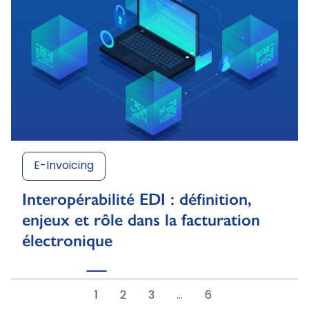
E-Invoicing
Interopérabilité EDI : définition,
enjeux et rôle dans la facturation
électronique
1
2
3
…
6