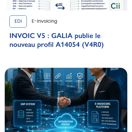
EDI
E-Invoicing
INVOIC V5 : GALIA publie le
nouveau profil A14054 (V4R0)