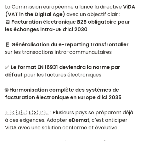
La Commission européenne a lancé la directive
ViDA
(VAT in the Digital Age)
avec un objectif clair :
📅
Facturation électronique B2B obligatoire pour
les échanges intra-UE d’ici 2030
🧾
Généralisation du e-reporting transfrontalier
sur les transactions intra-communautaires
✅
Le format EN 16931 deviendra la norme par
défaut
pour les factures électroniques
🌐
Harmonisation complète des systèmes de
facturation électronique en Europe d’ici 2035
🇫🇷 🇩🇪 🇪🇸 🇵🇱 : Plusieurs pays se préparent déjà
à ces exigences. Adopter
eDemat
, c’est anticiper
ViDA avec une solution conforme et évolutive :