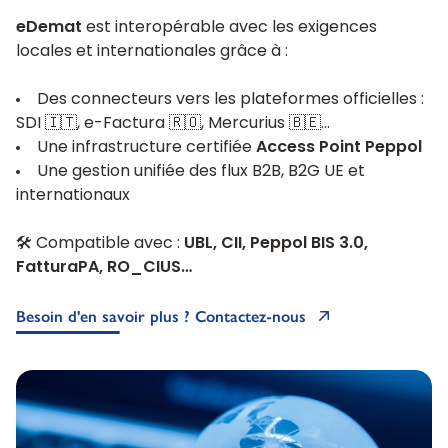
eDemat
est interopérable avec les exigences
locales et internationales grâce à :
Des connecteurs vers les plateformes officielles :
SDI 🇮🇹, e-Factura 🇷🇴, Mercurius 🇧🇪…
Une infrastructure certifiée
Access Point Peppol
Une gestion unifiée des flux B2B, B2G UE et
internationaux
🛠️ Compatible avec :
UBL, CII, Peppol BIS 3.0,
FatturaPA, RO_CIUS…
Besoin d'en savoir plus ? Contactez-nous