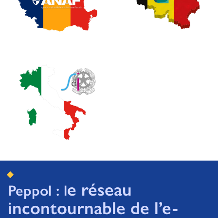
e réseau
Peppol : l
incontournable de l’e-