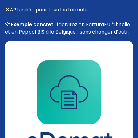
💠API unifiée pour tous les formats
💡
Exemple concret
: facturez en FatturaEU à l’Italie
et en Peppol BIS à la Belgique… sans changer d’outil.