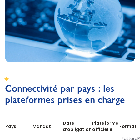
Connectivité par pays : les
plateformes prises en charge
Date
Plateforme
Pays
Mandat
Format
d’obligation
officielle
Fattura