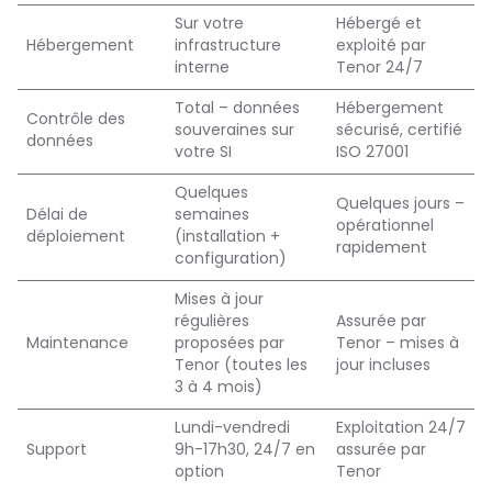
Sur votre
Hébergé et
Hébergement
infrastructure
exploité par
interne
Tenor 24/7
Total – données
Hébergement
Contrôle des
souveraines sur
sécurisé, certifié
données
votre SI
ISO 27001
Quelques
Quelques jours –
Délai de
semaines
opérationnel
déploiement
(installation +
rapidement
configuration)
Mises à jour
régulières
Assurée par
Maintenance
proposées par
Tenor – mises à
Tenor (toutes les
jour incluses
3 à 4 mois)
Lundi-vendredi
Exploitation 24/7
Support
9h-17h30, 24/7 en
assurée par
option
Tenor