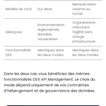
Mensuel selon
Modèle de coût
Sur devis
volume ou
forfait
Organisations
Environnements
cherchant
réglementés,
Idéal pour
l’agilité sans
données
charge
souveraines
infrastructure
Fonctionnalités
Identiques dans
Identiques dans
DEX
les deux modes
les deux modes
Dans les deux cas, vous bénéficiez des mêmes
fonctionnalités DEX API Management. Le choix du
mode dépend uniquement de vos contraintes
d’hébergement et de gouvernance des données.