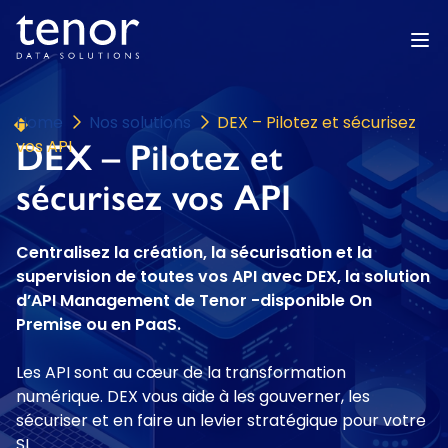
Home
Nos solutions
DEX – Pilotez et sécurisez
DEX – Pilotez et
vos API
sécurisez vos API
Centralisez la création, la sécurisation et la
supervision de toutes vos API avec DEX, la solution
d’API Management de Tenor -disponible On
Premise ou en PaaS.
Les API sont au cœur de la transformation
numérique. DEX vous aide à les gouverner, les
sécuriser et en faire un levier stratégique pour votre
SI.