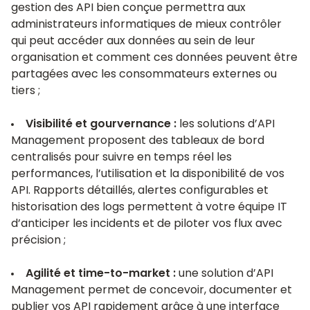
gestion des API bien conçue permettra aux
administrateurs informatiques de mieux contrôler
qui peut accéder aux données au sein de leur
organisation et comment ces données peuvent être
partagées avec les consommateurs externes ou
tiers ;
Visibilité et gourvernance :
les solutions d’API
Management proposent des tableaux de bord
centralisés pour suivre en temps réel les
performances, l’utilisation et la disponibilité de vos
API. Rapports détaillés, alertes configurables et
historisation des logs permettent à votre équipe IT
d’anticiper les incidents et de piloter vos flux avec
précision ;
Agilité et time-to-market :
une solution d’API
Management permet de concevoir, documenter et
publier vos API rapidement grâce à une interface