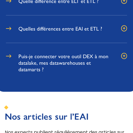
Quelle différence entre ELT et ETL ?
Quelles différences entre EAI et ETL ?
Puis-je connecter votre outil DEX à mon
datalake, mes datawarehouses et
datamarts ?
Nos articles sur l’EAI
Nos experts publient régulièrement des articles sur