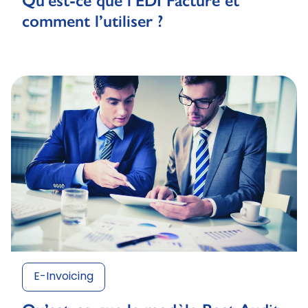
Qu’est-ce que l’EDI Facture et
comment l’utiliser ?
E-Invoicing