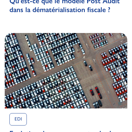
Qu’est-ce que le modèle Post Audit
dans la dématérialisation fiscale ?
EDI