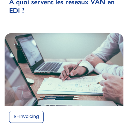
A quoi servent les réseaux VAN en
EDI ?
E-Invoicing