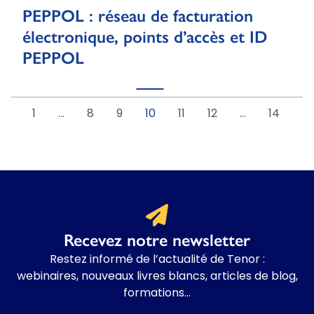
PEPPOL : réseau de facturation
électronique, points d’accès et ID
PEPPOL
1
…
8
9
10
11
12
…
14
Recevez notre newsletter
Restez informé de l’actualité de Tenor :
webinaires, nouveaux livres blancs, articles de blog,
formations…