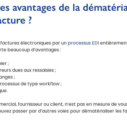
es avantages de la dématéria
acture ?
 factures électroniques par un
processus EDI
entièrement
orte beaucoup d’avantages :
er ;
eurs dues aux ressaisies ;
anges ;
rocessus de type workflow ;
que.
ercial, fournisseur ou client, n’est pas en mesure de vo
ouvez passer par d’autres voies pour dématérialiser les f