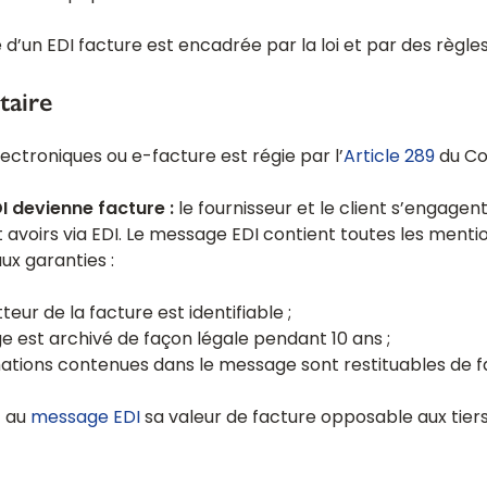
 d’un EDI facture est encadrée par la loi et par des règle
taire
lectroniques ou e-facture est régie par l’
Article 289
du Co
I devienne facture :
le fournisseur et le client s’engage
 avoirs via EDI. Le message EDI contient toutes les menti
aux garanties :
tteur de la facture est identifiable ;
ge est archivé de façon légale pendant 10 ans ;
rmations contenues dans le message sont restituables de fa
t au
message EDI
sa valeur de facture opposable aux tiers 