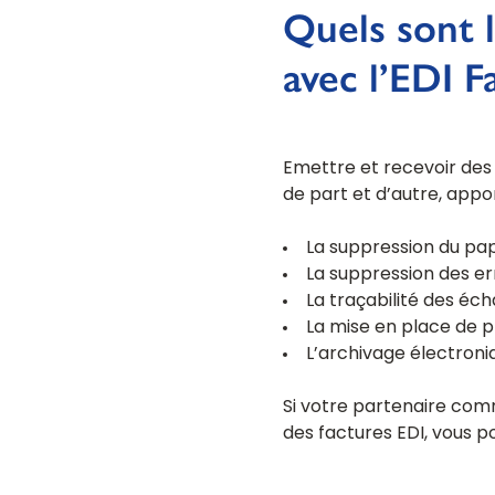
Quels sont l
avec l’EDI F
Emettre et recevoir des
de part et d’autre, app
La suppression du papi
La suppression des err
La traçabilité des éch
La mise en place de p
L’archivage électroni
Si votre partenaire comm
des factures EDI, vous p