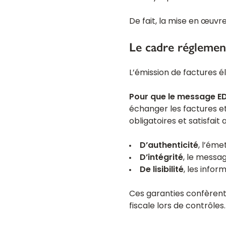
De fait, la mise en œuvre
Le cadre réglemen
L’émission de factures é
Pour que le message ED
échanger les factures et
obligatoires et satisfait 
D’authenticité
, l’éme
D’intégrité
, le messa
De lisibilité
, les info
Ces garanties confèren
fiscale lors de contrôles.