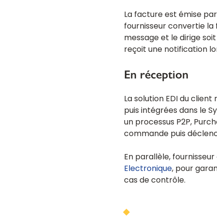
La facture est émise par
fournisseur convertie la
message et le dirige soit
reçoit une notification l
En réception
La solution EDI du clien
puis intégrées dans le S
un processus P2P, Purcha
commande puis déclenc
En parallèle, fournisseu
Electronique
, pour garan
cas de contrôle.