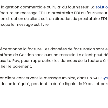
 la gestion commerciale ou l’ERP du fournisseur. La
soluti
 facture en message EDI. Le prestataire EDI du fournisseu
 en direction du client soit en direction du prestataire EDI 
orsque le message est livré.
t réceptionne la facture. Les données de facturation sont
ystème de Gestion sans aucune ressaisie. Le client peut d
se to Pay, pour rapprocher les données de la facture à la 
her le paiement.
r et client conservent le message Invoice, dans un SAE,
Sys
tir son intégrité, pendant la durée légale de 10 ans et pe