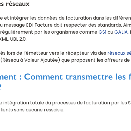
es réseaux
 et intégrer les données de facturation dans les différe
 ou message EDI Facture doit respecter des standards. Ains
our régulièrement par les organismes comme
GS1
ou
GALIA
.
 XML, UBL 2.0.
dès lors de l’émetteur vers le récepteur via des
réseaux s
Réseau à Valeur Ajoutée) que proposent les offreurs de s
ment : Comment transmettre les f
?
e intégration totale du processus de facturation par les
lients sans aucune ressaisie.