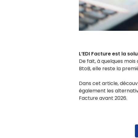
L’EDI Facture est la so
De fait, à quelques mois
BtoB, elle reste la premi
Dans cet article, découv
également les alternative
Facture avant 2026.