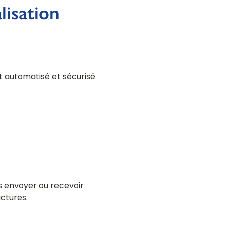
lisation
 automatisé et sécurisé
us envoyer ou recevoir
actures.