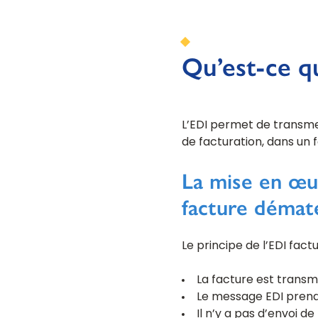
Qu’est-ce qu
L’EDI permet de transme
de facturation, dans un 
La mise en œu
facture dématé
Le principe de l’EDI factu
La facture est transm
Le message EDI prend 
Il n’y a pas d’envoi de