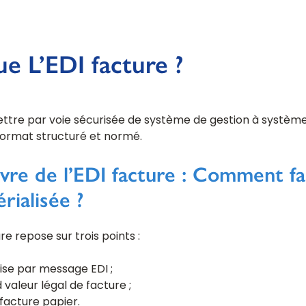
e L’EDI facture ?
ttre par voie sécurisée de système de gestion à système
format structuré et normé.
vre de l’EDI facture : Comment fa
rialisée ?
re repose sur trois points :
ise par message EDI ;
valeur légal de facture ;
 facture papier.