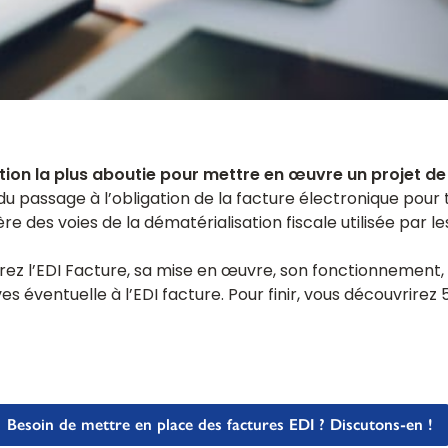
lution la plus aboutie pour mettre en œuvre un projet d
 du passage à l’obligation de la facture électronique pour 
ère des voies de la dématérialisation fiscale utilisée par le
rez l’EDI Facture, sa mise en œuvre, son fonctionnement,
s éventuelle à l’EDI facture. Pour finir, vous découvrirez 5
Besoin de mettre en place des factures EDI ? Discutons-en !