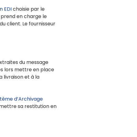
on EDI
choisie par le
r prend en charge le
du client. Le fournisseur
 extraites du message
ès lors mettre en place
livraison et à la
tème d’Archivage
rmettre sa restitution en