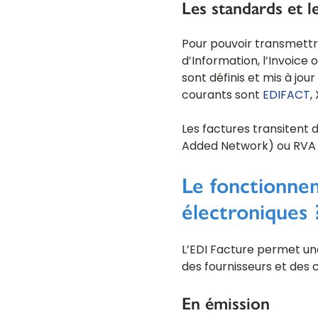
Les standards et l
Pour pouvoir transmettre
d’Information, l’Invoice
sont définis et mis à j
courants sont
EDIFACT
,
Les factures transitent 
Added Network) ou RVA (
Le fonctionne
électroniques 
L’EDI Facture permet un
des fournisseurs et des c
En émission