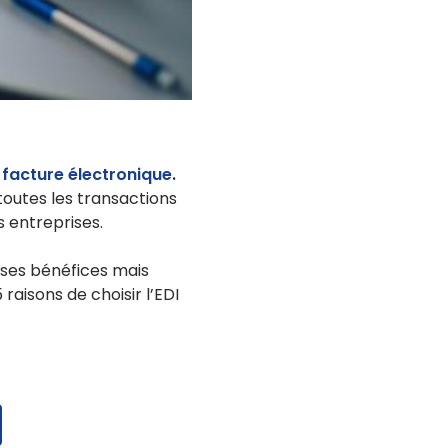
e
facture électronique
.
toutes les transactions
s entreprises.
 ses bénéfices mais
 raisons de choisir l’EDI