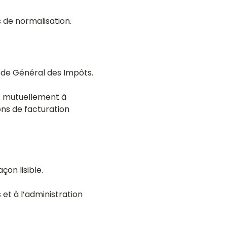
s de normalisation.
de Général des Impôts.
nt mutuellement à
ons de facturation
çon lisible.
et à l’administration