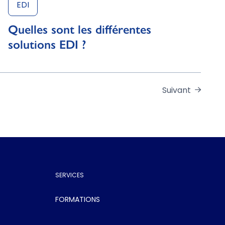
EDI
Quelles sont les différentes
solutions EDI ?
Suivant
SERVICES
FORMATIONS