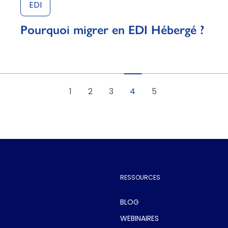
EDI
Pourquoi migrer en EDI Hébergé ?
1
2
3
4
5
RESSOURCES
BLOG
WEBINAIRES