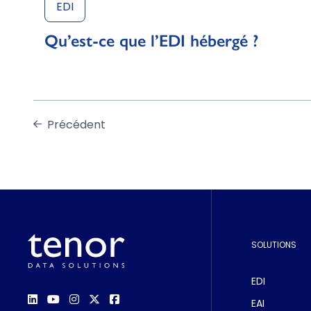
EDI
Qu’est-ce que l’EDI hébergé ?
Précédent
SOLUTIONS
EDI
EAI