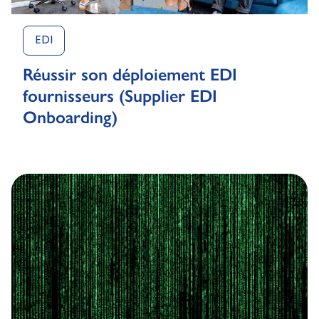
EDI
Réussir son déploiement EDI
fournisseurs (Supplier EDI
Onboarding)