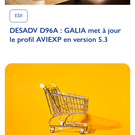
EDI
DESADV D96A : GALIA met à jour
le profil AVIEXP en version 5.3