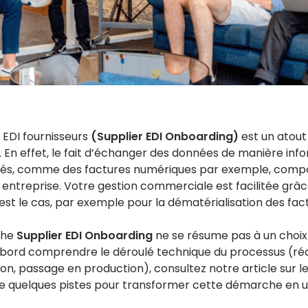
 EDI fournisseurs
(Supplier EDI Onboarding)
est un atout
n effet, le fait d’échanger des données de manière info
és, comme des factures numériques par exemple, comp
entreprise. Votre gestion commerciale est facilitée grâc
’est le cas, par exemple pour la dématérialisation des fac
che
Supplier EDI Onboarding
ne se résume pas à un choix
’abord comprendre le déroulé technique du processus (réc
on, passage en production), consultez notre article sur l
ite quelques pistes pour transformer cette démarche en u