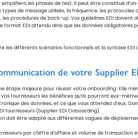
simplifiera les phases de test. Il peut être constitué d’un
types de message utilisés, la fréquence, les protocole
nts, les procédures de back-up. Vos guidelines EDI doivent
le format EDI attendu ainsi que les données obligatoires
tre les différents scénarios fonctionnels et la syntaxe E
communication de votre Supplier 
ne étape majeure pour réussir votre
onboarding
. Elle mé
 vos fournisseurs les bénéfices qu’ils pourront eux-mêmes
tronique des données, et ce que vous attendez d’eux. Dan
I fournisseurs (Supplier EDI Onboarding).
n doit être adapté aux différentes vagues de déploiemen
rnisseurs par chiffre d’affaire et volume de transaction et