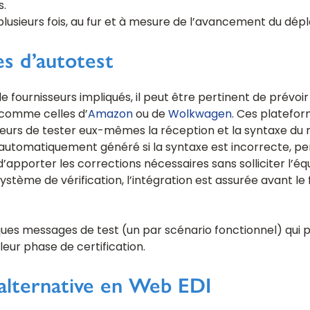
s.
lusieurs fois, au fur et à mesure de l’avancement du dép
s d’autotest
 fournisseurs impliqués, il peut être pertinent de prévoir
 comme celles d’
Amazon
ou de
Wolkwagen
. Ces platefor
eurs de tester eux-mêmes la réception et la syntaxe du 
 automatiquement généré si la syntaxe est incorrecte, pe
apporter les corrections nécessaires sans solliciter l’é
système de vérification, l’intégration est assurée avant l
ques messages de test (un par scénario fonctionnel) qui 
leur phase de certification.
alternative en Web EDI