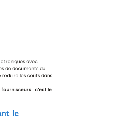
lectroniques avec
nges de documents du
e réduire les coûts dans
fournisseurs : c’est le
nt le