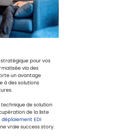
 stratégique pour vos
rmatisée via des
orte un avantage
e à des solutions
tures.
 technique de solution
upération de la liste
e
déploiement EDI
ne vraie success story.