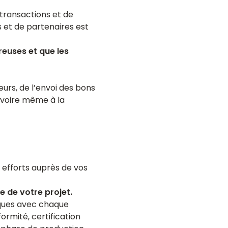
transactions et de
et de partenaires est
euses et que les
rs, de l’envoi des bons
 voire même à la
 efforts auprès de vos
e de votre projet.
iques avec chaque
rmité, certification