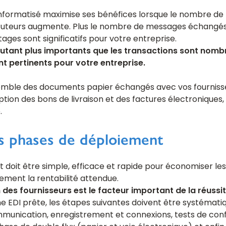
formatisé maximise ses bénéfices lorsque le nombre de 
cuteurs augmente. Plus le nombre de messages échangés 
ages sont significatifs pour votre entreprise.
utant plus importants que les transactions sont nombr
 pertinents pour votre entreprise.
emble des documents papier échangés avec vos fournisseu
ion des bons de livraison et des factures électroniques,
.
es phases de déploiement
doit être simple, efficace et rapide pour économiser les
ement la rentabilité attendue.
 des fournisseurs est le facteur important de la réussit
me EDI prête, les étapes suivantes doivent être systémat
mmunication, enregistrement et connexions, tests de confo