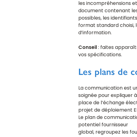
les incompréhensions et 
document contenant les 
possibles, les identifia
format standard choisi, 
d’information.
Conseil
: faites apparaî
vos spécifications.
Les plans de 
La communication est u
soignée pour expliquer à
place de l’échange élec
projet de déploiement ED
Le plan de communicatio
potentiel fournisseur
global, regroupez les fou