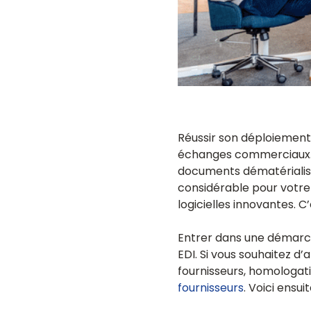
Réussir son déploiement
échanges commerciaux. E
documents dématérialis
considérable pour votre 
logicielles innovantes. C
Entrer dans une démar
EDI. Si vous souhaitez d
fournisseurs, homologati
fournisseurs
. Voici ensu