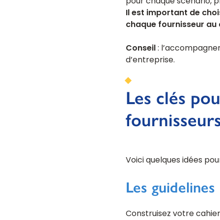
pour chaque scénario, ph
Il est important de cho
chaque fournisseur au 
Conseil
: l’accompagneme
d’entreprise.
Les clés po
fournisseur
Voici quelques idées po
Les guidelines
Construisez votre cahier