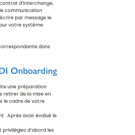
 contrat d’interchange,
s de communication
 décrire par message le
 pour votre système
DI correspondante dans
EDI Onboarding
rite une préparation
 retirer de la mise en
s le cadre de votre
t. Après avoir évalué le
 privilégiez d’abord les