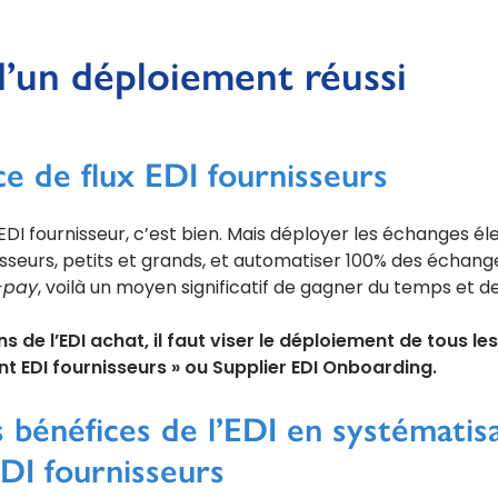
d’un déploiement réussi
e de flux EDI fournisseurs
 EDI fournisseur, c’est bien. Mais déployer les échanges é
isseurs, petits et grands, et automatiser 100% des écha
-pay
, voilà un moyen significatif de gagner du temps et d
s de l’EDI achat, il faut viser le déploiement de tous les 
t EDI fournisseurs » ou Supplier EDI Onboarding.
bénéfices de l’EDI en systématisa
DI fournisseurs