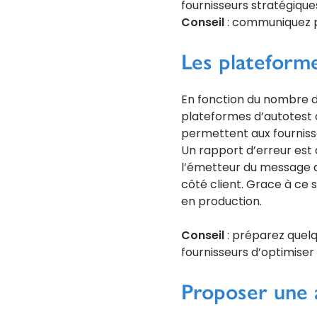
fournisseurs stratégique
Conseil
: communiquez p
Les plateforme
En fonction du nombre de
plateformes d’autotest
permettent aux fourniss
Un rapport d’erreur est
l’émetteur du message d’
côté client. Grace à ce 
en production.
Conseil
: préparez quel
fournisseurs d’optimiser 
Proposer une 