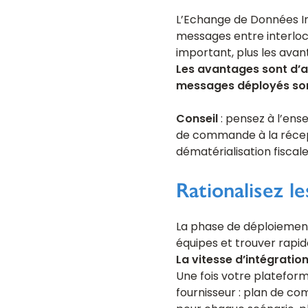
L’Echange de Données In
messages entre interlo
important, plus les avant
Les avantages sont d’a
messages déployés sont
Conseil
: pensez à l’ens
de commande à la récept
dématérialisation fiscale
Rationalisez l
La phase de déploiement 
équipes et trouver rapid
La vitesse d’intégration
Une fois votre platefor
fournisseur : plan de co