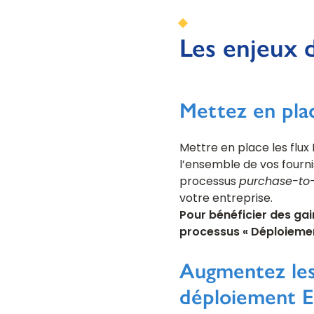
Les enjeux 
Mettez en plac
Mettre en place les flux
l’ensemble de vos fourn
processus
purchase-to
votre entreprise.
Pour bénéficier des gain
processus
« Déploiemen
Augmentez les 
déploiement E