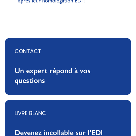
après leur homologation EDI ?
CONTACT
Un expert répond à vos
questions
LIVRE BLANC
Devenez incollable sur l’EDI