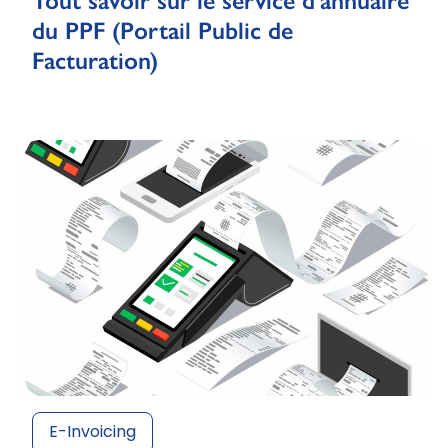
Tout savoir sur le service d’annuaire
du PPF (Portail Public de
Facturation)
E-Invoicing