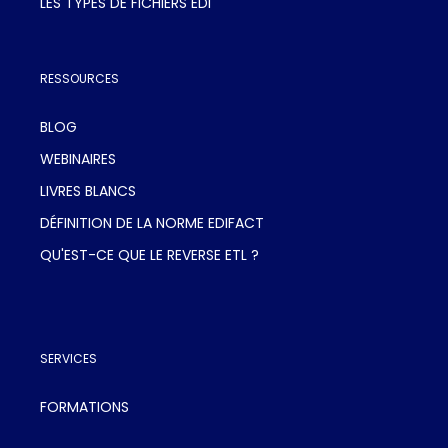
LES TYPES DE FICHIERS EDI
RESSOURCES
BLOG
WEBINAIRES
LIVRES BLANCS
DÉFINITION DE LA NORME EDIFACT
QU'EST-CE QUE LE REVERSE ETL ?
SERVICES
FORMATIONS