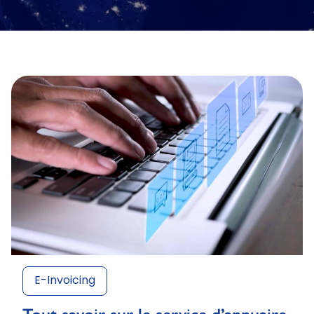
E-Invoicing