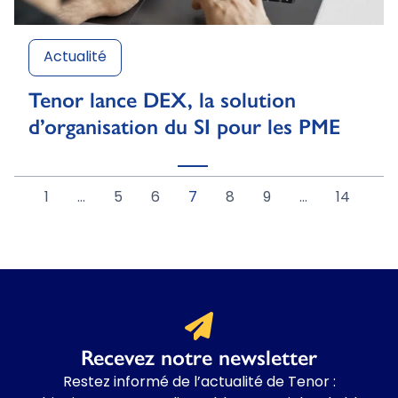
Actualité
Tenor lance DEX, la solution
d’organisation du SI pour les PME
1
…
5
6
7
8
9
…
14
Recevez notre newsletter
Restez informé de l’actualité de Tenor :