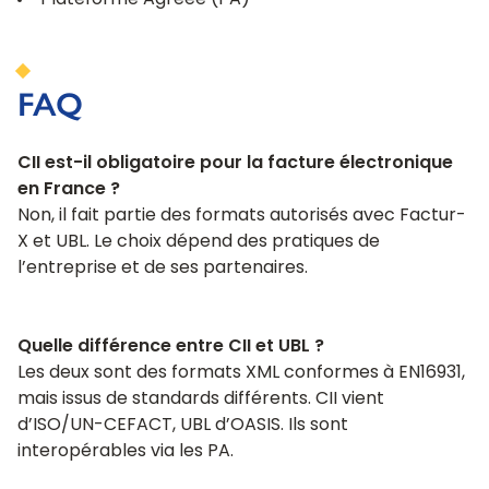
Plateforme Agréée (PA)
FAQ
CII est-il obligatoire pour la facture électronique
en France ?
Non, il fait partie des formats autorisés avec Factur-
X et UBL. Le choix dépend des pratiques de
l’entreprise et de ses partenaires.
Quelle différence entre CII et UBL ?
Les deux sont des formats XML conformes à EN16931,
mais issus de standards différents. CII vient
d’ISO/UN-CEFACT, UBL d’OASIS. Ils sont
interopérables via les PA.