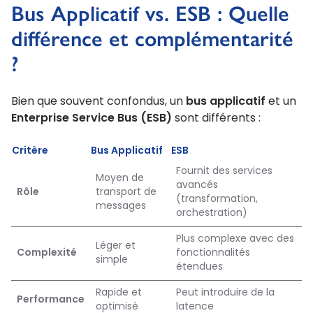
Bus Applicatif vs. ESB : Quelle
différence et complémentarité
?
Bien que souvent confondus, un
bus applicatif
et un
Enterprise Service Bus (ESB)
sont différents :
Critère
Bus Applicatif
ESB
Fournit des services
Moyen de
avancés
Rôle
transport de
(transformation,
messages
orchestration)
Plus complexe avec des
Léger et
Complexité
fonctionnalités
simple
étendues
Rapide et
Peut introduire de la
Performance
optimisé
latence