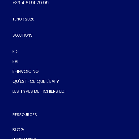
+33 4 81 91 79 99
TENOR 2026
SOLUTIONS
EDI
EAI
E-INVOICING
QU'EST-CE QUE L'EAI ?
LES TYPES DE FICHIERS EDI
RESSOURCES
BLOG