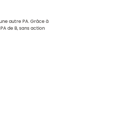
e une autre PA. Grâce à
 PA de B, sans action