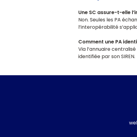
Une SC assure-t-elle l’i
Non. Seules les PA écha
l’interopérabilité s’appli
Comment une PA identifi
Via l’annuaire centralis
identifiée par son SIREN.
w
e