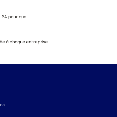
e PA pour que
ciée à chaque entreprise
ons…