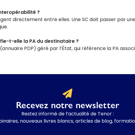
nteropérabilité ?
ngent directement entre elles. Une SC doit passer par un
que.
e-t-elle la PA du destinataire ?
é (annuaire PDP) géré par l’État, qui référence la PA asso
Recevez notre newsletter
Restez informé de l’actualité de Tenor :
binaires, nouveaux livres blancs, articles de blog, formati