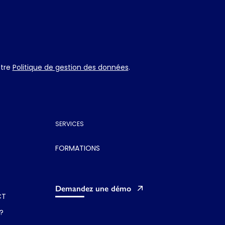
otre
Politique de gestion des données
.
SERVICES
FORMATIONS
Demandez une démo
CT
?