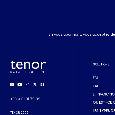
En vous abonnant, vous acceptez de r
SOLUTIONS
EDI
EAI
E-INVOICING
+33 4 81 91 79 99
QU'EST-CE QU
LES TYPES DE
TENOR 2026