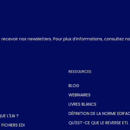
ecevoir nos newsletters. Pour plus d’informations, consultez n
RESSOURCES
BLOG
WEBINAIRES
LIVRES BLANCS
DÉFINITION DE LA NORME EDIFA
E L'EAI ?
QU'EST-CE QUE LE REVERSE ETL 
 FICHIERS EDI