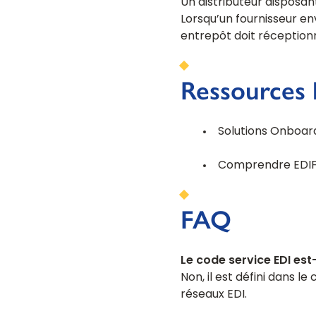
Un distributeur disposan
Lorsqu’un fournisseur e
entrepôt doit réception
Ressources 
Solutions Onboar
Comprendre EDI
FAQ
Le code service EDI est
Non, il est défini dans 
réseaux EDI.