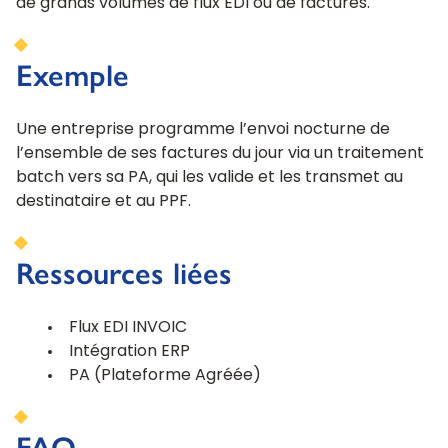
de grands volumes de flux EDI ou de factures.
Exemple
Une entreprise programme l’envoi nocturne de
l’ensemble de ses factures du jour via un traitement
batch vers sa PA, qui les valide et les transmet au
destinataire et au PPF.
Ressources liées
Flux EDI INVOIC
Intégration ERP
PA (Plateforme Agréée)
FAQ