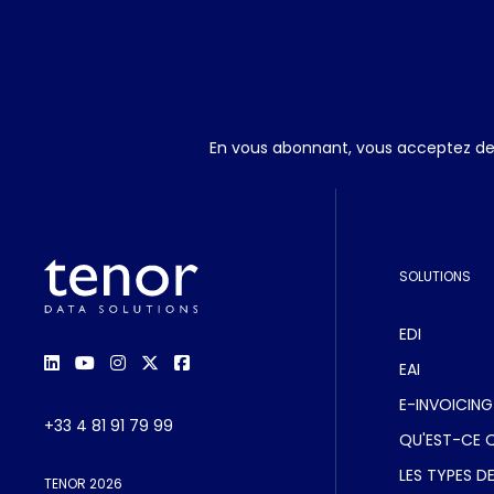
En vous abonnant, vous acceptez de r
SOLUTIONS
EDI
EAI
E-INVOICING
+33 4 81 91 79 99
QU'EST-CE QU
LES TYPES DE
TENOR 2026