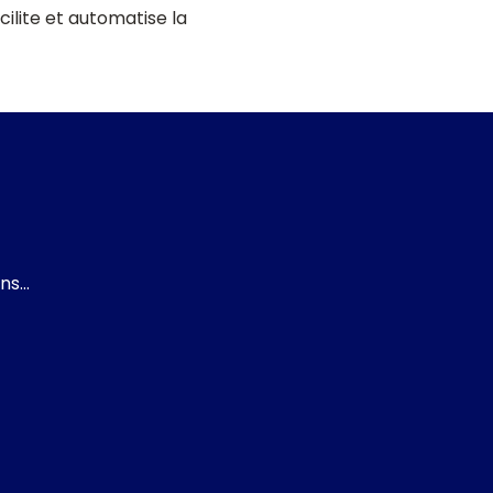
ilite et automatise la
ons…