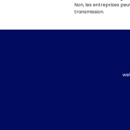
Non, les entreprises peu
transmission.
w
e