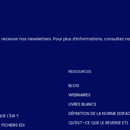
ecevoir nos newsletters. Pour plus d’informations, consultez n
RESSOURCES
BLOG
WEBINAIRES
LIVRES BLANCS
DÉFINITION DE LA NORME EDIFA
E L'EAI ?
QU'EST-CE QUE LE REVERSE ETL 
 FICHIERS EDI