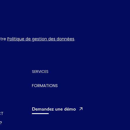
otre
Politique de gestion des données
.
SERVICES
FORMATIONS
Demandez une démo
CT
?