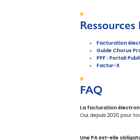
Ressources 
Facturation élec
Guide Chorus Pr
PPF : Portail Pub
Factur-X
FAQ
La facturation électron
Oui, depuis 2020 pour to
Une PA est-elle obligat