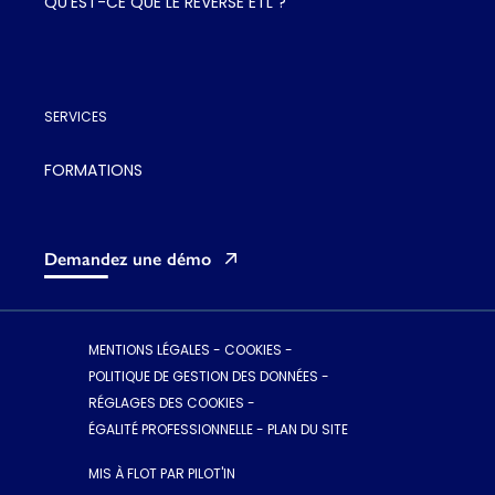
QU'EST-CE QUE LE REVERSE ETL ?
SERVICES
FORMATIONS
Demandez une démo
MENTIONS LÉGALES
-
COOKIES
-
POLITIQUE DE GESTION DES DONNÉES
-
RÉGLAGES DES COOKIES
-
ÉGALITÉ PROFESSIONNELLE
-
PLAN DU SITE
MIS À FLOT PAR PILOT'IN