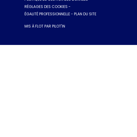
RÉGLAGES DES COOKIES
-
ÉGALITÉ PROFESSIONNELLE
-
PLAN DU SITE
MIS À FLOT PAR PILOT'IN