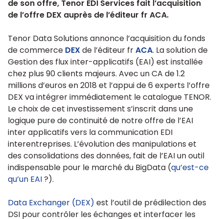
de son offre, Tenor EDI Services fait l’acquisition
de l’offre DEX auprès de l’éditeur fr ACA.
Tenor Data Solutions annonce l’acquisition du fonds
de commerce
DEX
de l’éditeur fr
ACA
. La solution de
Gestion des flux inter-applicatifs (EAI) est installée
chez plus 90 clients majeurs. Avec un CA de 1.2
millions d’euros en 2018 et l’appui de 6 experts l’offre
DEX va intégrer immédiatement le catalogue TENOR.
Le choix de cet investissement s’inscrit dans une
logique pure de continuité de notre offre de l’EAI
inter applicatifs vers la communication EDI
interentreprises. L’évolution des manipulations et
des consolidations des données, fait de l’EAI un outil
indispensable pour le marché du BigData (
qu’est-ce
qu’un EAI
?).
Data Exchanger (DEX)
est l’outil de prédilection des
DSI pour contrôler les échanges et interfacer les