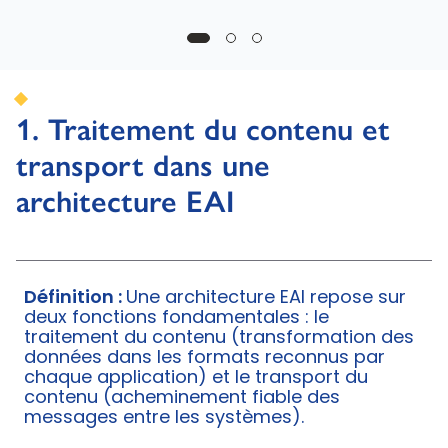
1. Traitement du contenu et
transport dans une
architecture EAI
Définition :
Une architecture EAI repose sur
deux fonctions fondamentales : le
traitement du contenu (transformation des
données dans les formats reconnus par
chaque application) et le transport du
contenu (acheminement fiable des
messages entre les systèmes).